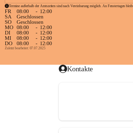
Termine außerhalb der Amtszeiten sind nach Vereinbarung möglich. An Fenstertagen blei
FR
08:00
-
12:00
SA
Geschlossen
SO
Geschlossen
MO
08:00
-
12:00
DI
08:00
-
12:00
MI
08:00
-
12:00
DO
08:00
-
12:00
Zuletzt bearbeitet: 07.07.2025
Kontakte