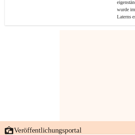
eigenstän
wurde im 
Laterns e
Veröffentlichungsportal