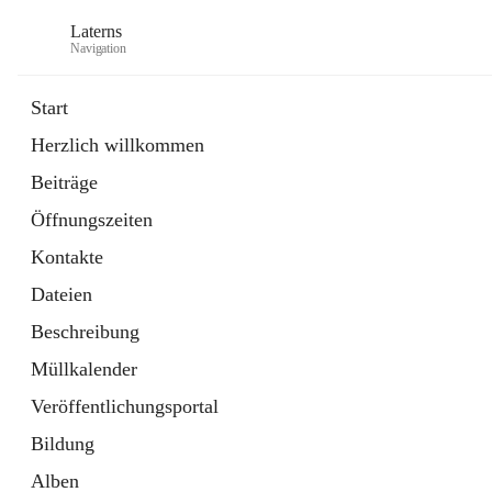
Laterns
Navigation
Start
Herzlich willkommen
Bürgerservice
Beiträge
11 Schnellzugriffe
Öffnungszeiten
Soziales
1 Schnellzugriff
Kontakte
Dateien
Beschreibung
Müllkalender
Veröffentlichungsportal
Bildung
Alben