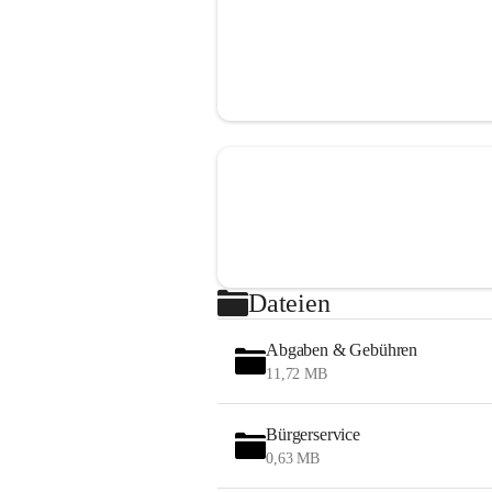
Dateien
Abgaben & Gebühren
11,72 MB
Bürgerservice
0,63 MB