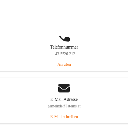
Laternserstraße 6, 6830 Laterns, AUT
Auf Karte ansehen
Telefonnummer
+43 5526 212
Anrufen
E-Mail Adresse
gemeinde@laterns.at
E-Mail schreiben