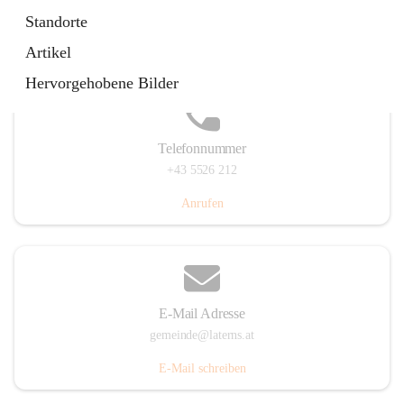
Laternserstraße 6, 6830 Laterns, AUT
Standorte
Auf Karte ansehen
Artikel
Hervorgehobene Bilder
Telefonnummer
+43 5526 212
Anrufen
E-Mail Adresse
gemeinde@laterns.at
E-Mail schreiben