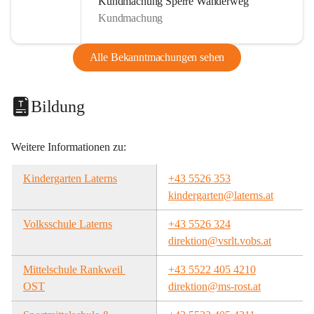
Kundmachung Sperre Wanderweg
Kundmachung
Alle Bekanntmachungen sehen
Bildung
Weitere Informationen zu:
Kindergarten Laterns
+43 5526 353
kindergarten@laterns.at
Volksschule Laterns
+43 5526 324
direktion@vsrlt.vobs.at
Mittelschule Rankweil 
+43 5522 405 4210
OST
direktion@ms-rost.at