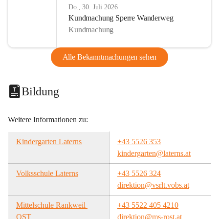
Do., 30. Juli 2026
Kundmachung Sperre Wanderweg
Kundmachung
Alle Bekanntmachungen sehen
Bildung
Weitere Informationen zu:
Kindergarten Laterns
+43 5526 353
kindergarten@laterns.at
Volksschule Laterns
+43 5526 324
direktion@vsrlt.vobs.at
Mittelschule Rankweil 
+43 5522 405 4210
OST
direktion@ms-rost.at