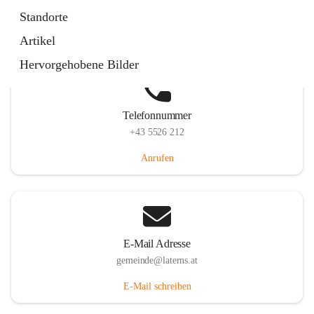
Laternserstraße 6, 6830 Laterns, AUT
Standorte
Auf Karte ansehen
Artikel
Hervorgehobene Bilder
Telefonnummer
+43 5526 212
Anrufen
E-Mail Adresse
gemeinde@laterns.at
E-Mail schreiben