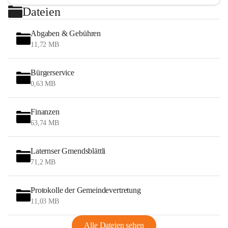
Dateien
Abgaben & Gebühren
11,72 MB
Bürgerservice
0,63 MB
Finanzen
63,74 MB
Laternser Gmendsblättli
71,2 MB
Protokolle der Gemeindevertretung
11,03 MB
Alle Dateien sehen