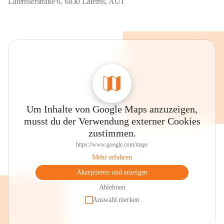
Laternserstraße 6, 6830 Laterns, AUT
Um Inhalte von Google Maps anzuzeigen,
musst du der Verwendung externer Cookies
zustimmen.
https://www.google.com/maps
Mehr erfahren
Akzeptieren und anzeigen
Ablehnen
Auswahl merken