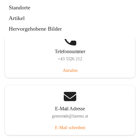
Laternserstraße 6, 6830 Laterns, AUT
Standorte
Auf Karte ansehen
Artikel
Hervorgehobene Bilder
Telefonnummer
+43 5526 212
Anrufen
E-Mail Adresse
gemeinde@laterns.at
E-Mail schreiben