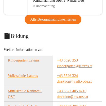
Kundmachung Sperre Wanderweg
Kundmachung
Alle Bekanntmachungen sehen
Bildung
Weitere Informationen zu:
Kindergarten Laterns
+43 5526 353
kindergarten@laterns.at
Volksschule Laterns
+43 5526 324
direktion@vsrlt.vobs.at
Mittelschule Rankweil 
+43 5522 405 4210
OST
direktion@ms-rost.at