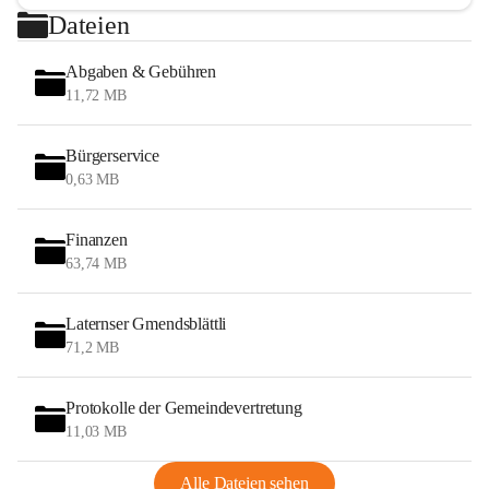
Dateien
Abgaben & Gebühren
11,72 MB
Bürgerservice
0,63 MB
Finanzen
63,74 MB
Laternser Gmendsblättli
71,2 MB
Protokolle der Gemeindevertretung
11,03 MB
Alle Dateien sehen