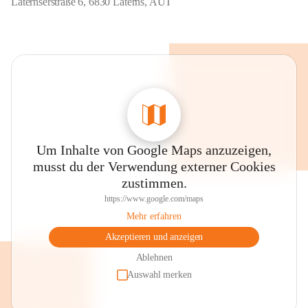
Laternserstraße 6, 6830 Laterns, AUT
Um Inhalte von Google Maps anzuzeigen,
musst du der Verwendung externer Cookies
zustimmen.
https://www.google.com/maps
Mehr erfahren
Akzeptieren und anzeigen
Ablehnen
Auswahl merken