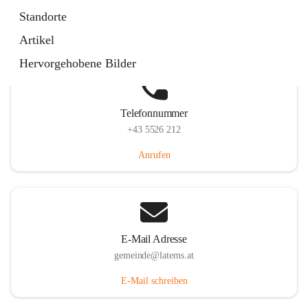
Laternserstraße 6, 6830 Laterns, AUT
Standorte
Auf Karte ansehen
Artikel
Hervorgehobene Bilder
Telefonnummer
+43 5526 212
Anrufen
E-Mail Adresse
gemeinde@laterns.at
E-Mail schreiben