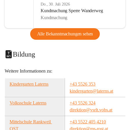
Do., 30. Juli 2026
Kundmachung Sperre Wanderweg
Kundmachung
Alle Bekanntmachungen sehen
Bildung
Weitere Informationen zu:
Kindergarten Laterns
+43 5526 353
kindergarten@laterns.at
Volksschule Laterns
+43 5526 324
direktion@vsrlt.vobs.at
Mittelschule Rankweil 
+43 5522 405 4210
OST
direktion@ms-rost.at