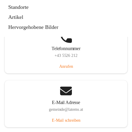
Laternserstraße 6, 6830 Laterns, AUT
Standorte
Auf Karte ansehen
Artikel
Hervorgehobene Bilder
Telefonnummer
+43 5526 212
Anrufen
E-Mail Adresse
gemeinde@laterns.at
E-Mail schreiben