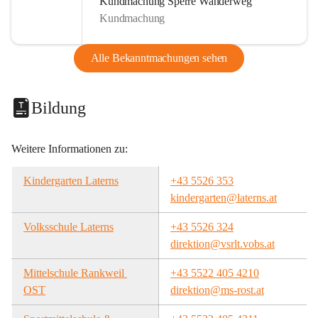
Kundmachung Sperre Wanderweg
Kundmachung
Alle Bekanntmachungen sehen
Bildung
Weitere Informationen zu:
Kindergarten Laterns
+43 5526 353
kindergarten@laterns.at
Volksschule Laterns
+43 5526 324
direktion@vsrlt.vobs.at
Mittelschule Rankweil 
+43 5522 405 4210
OST
direktion@ms-rost.at