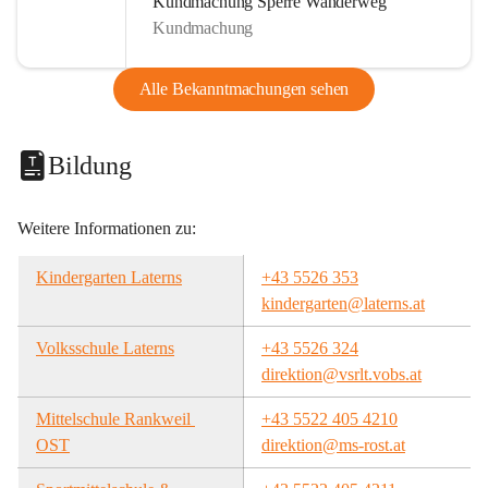
Kundmachung Sperre Wanderweg
Kundmachung
Alle Bekanntmachungen sehen
Bildung
Weitere Informationen zu:
Kindergarten Laterns
+43 5526 353
kindergarten@laterns.at
Volksschule Laterns
+43 5526 324
direktion@vsrlt.vobs.at
Mittelschule Rankweil 
+43 5522 405 4210
OST
direktion@ms-rost.at