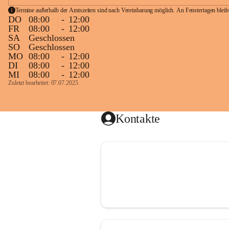
Termine außerhalb der Amtszeiten sind nach Vereinbarung möglich. An Fenstertagen blei
DO
08:00
-
12:00
FR
08:00
-
12:00
SA
Geschlossen
SO
Geschlossen
MO
08:00
-
12:00
DI
08:00
-
12:00
MI
08:00
-
12:00
Zuletzt bearbeitet: 07.07.2025
Kontakte