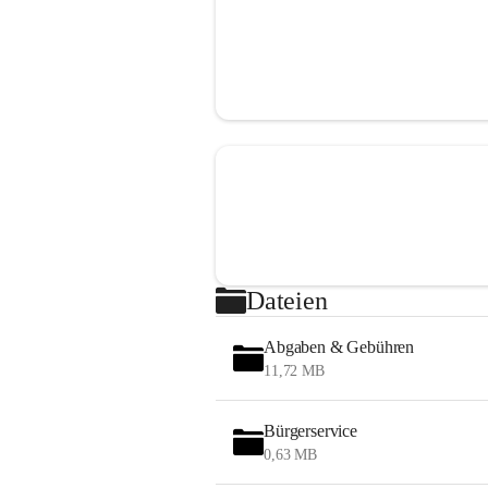
Dateien
Abgaben & Gebühren
11,72 MB
Bürgerservice
0,63 MB