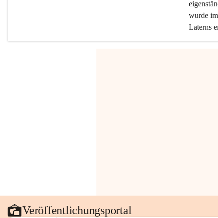
eigenstän
wurde im 
Laterns e
Veröffentlichungsportal