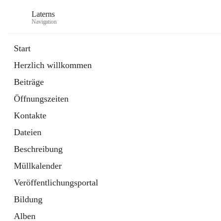
Laterns
Navigation
Start
Herzlich willkommen
Bürgerservice
Beiträge
11 Schnellzugriffe
Öffnungszeiten
Soziales
1 Schnellzugriff
Kontakte
Dateien
Beschreibung
Müllkalender
Veröffentlichungsportal
Bildung
Alben