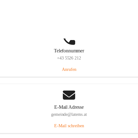
Laternserstraße 6, 6830 Laterns, AUT
Auf Karte ansehen
Telefonnummer
+43 5526 212
Anrufen
E-Mail Adresse
gemeinde@laterns.at
E-Mail schreiben