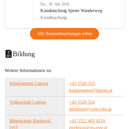
Do., 30. Juli 2026
Kundmachung Sperre Wanderweg
Kundmachung
Alle Bekanntmachungen sehen
Bildung
Weitere Informationen zu:
Kindergarten Laterns
+43 5526 353
kindergarten@laterns.at
Volksschule Laterns
+43 5526 324
direktion@vsrlt.vobs.at
Mittelschule Rankweil 
+43 5522 405 4210
OST
direktion@ms-rost.at