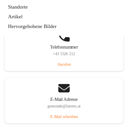
Laternserstraße 6, 6830 Laterns, AUT
Standorte
Auf Karte ansehen
Artikel
Hervorgehobene Bilder
Telefonnummer
+43 5526 212
Anrufen
E-Mail Adresse
gemeinde@laterns.at
E-Mail schreiben