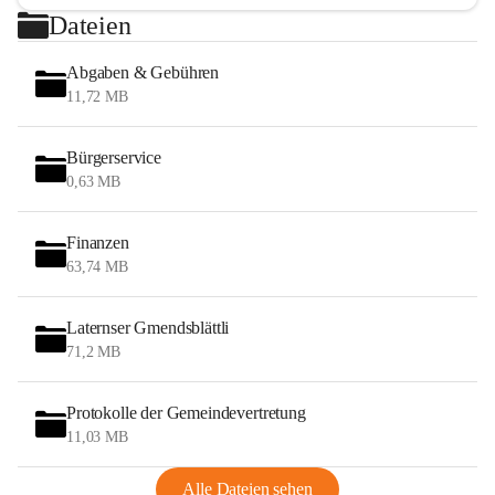
Dateien
Abgaben & Gebühren
11,72 MB
Bürgerservice
0,63 MB
Finanzen
63,74 MB
Laternser Gmendsblättli
71,2 MB
Protokolle der Gemeindevertretung
11,03 MB
Alle Dateien sehen