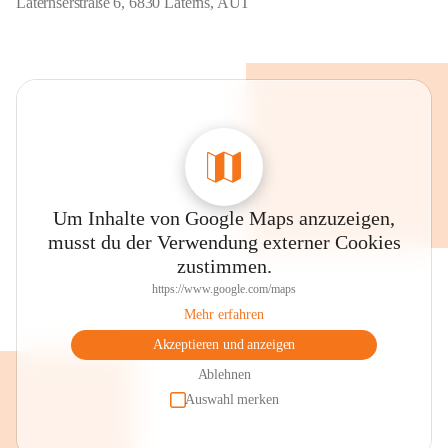
Laternserstraße 6, 6830 Laterns, AUT
Um Inhalte von Google Maps anzuzeigen,
musst du der Verwendung externer Cookies
zustimmen.
https://www.google.com/maps
Mehr erfahren
Akzeptieren und anzeigen
Ablehnen
Auswahl merken