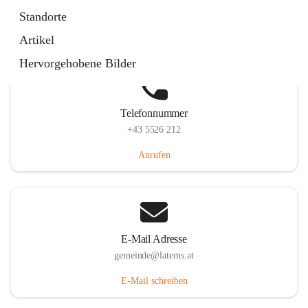
Laternserstraße 6, 6830 Laterns, AUT
Standorte
Auf Karte ansehen
Artikel
Hervorgehobene Bilder
Telefonnummer
+43 5526 212
Anrufen
E-Mail Adresse
gemeinde@laterns.at
E-Mail schreiben