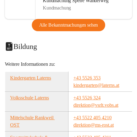
Kundmachung Sperre Wanderweg
Kundmachung
Alle Bekanntmachungen sehen
Bildung
Weitere Informationen zu:
Kindergarten Laterns
+43 5526 353
kindergarten@laterns.at
Volksschule Laterns
+43 5526 324
direktion@vsrlt.vobs.at
Mittelschule Rankweil 
+43 5522 405 4210
OST
direktion@ms-rost.at