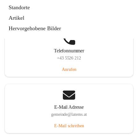
Laternserstraße 6, 6830 Laterns, AUT
Standorte
Auf Karte ansehen
Artikel
Hervorgehobene Bilder
Telefonnummer
+43 5526 212
Anrufen
E-Mail Adresse
gemeinde@laterns.at
E-Mail schreiben