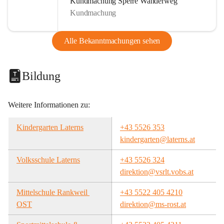
Kundmachung Sperre Wanderweg
Kundmachung
Alle Bekanntmachungen sehen
Bildung
Weitere Informationen zu:
Kindergarten Laterns
+43 5526 353
kindergarten@laterns.at
Volksschule Laterns
+43 5526 324
direktion@vsrlt.vobs.at
Mittelschule Rankweil 
+43 5522 405 4210
OST
direktion@ms-rost.at