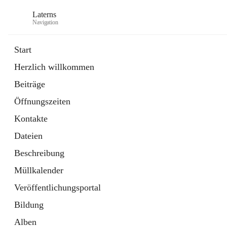
Laterns
Navigation
Start
Herzlich willkommen
Bürgerservice
Beiträge
11 Schnellzugriffe
Öffnungszeiten
Soziales
1 Schnellzugriff
Kontakte
Dateien
Beschreibung
Müllkalender
Veröffentlichungsportal
Bildung
Alben