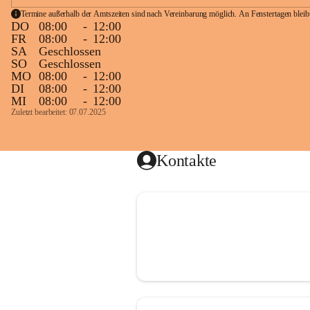
Termine außerhalb der Amtszeiten sind nach Vereinbarung möglich. An Fenstertagen blei
DO
08:00
-
12:00
FR
08:00
-
12:00
SA
Geschlossen
SO
Geschlossen
MO
08:00
-
12:00
DI
08:00
-
12:00
MI
08:00
-
12:00
Zuletzt bearbeitet: 07.07.2025
Kontakte