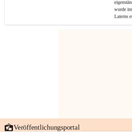
eigenstän
wurde im 
Laterns e
Veröffentlichungsportal