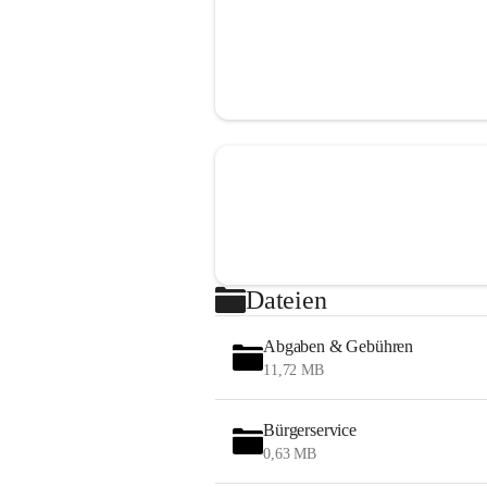
Dateien
Abgaben & Gebühren
11,72 MB
Bürgerservice
0,63 MB