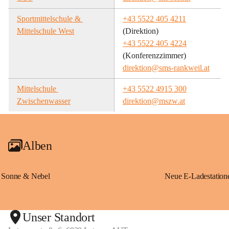
Sportmittelschule & 
+43 5522 405 4211
Mittelschule West
(Direktion)
+43 5522 405 4224
(Konferenzzimmer)
direktion@sms-rankweil.at
Mittelschule 
+43 5522 4915 300
Zwischenwasser
direktion@mszw.at
Alben
Sonne & Nebel
Unser Standort