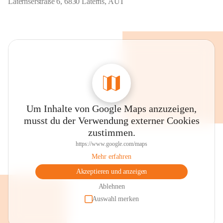
Laternserstraße 6, 6830 Laterns, AUT
Um Inhalte von Google Maps anzuzeigen,
musst du der Verwendung externer Cookies
zustimmen.
https://www.google.com/maps
Mehr erfahren
Akzeptieren und anzeigen
Ablehnen
Auswahl merken