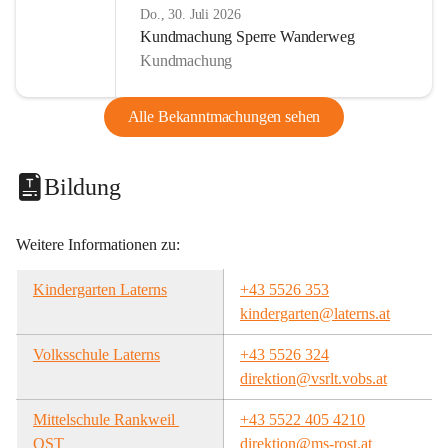
Do., 30. Juli 2026
Kundmachung Sperre Wanderweg
Kundmachung
Alle Bekanntmachungen sehen
Bildung
Weitere Informationen zu:
Kindergarten Laterns
+43 5526 353
kindergarten@laterns.at
Volksschule Laterns
+43 5526 324
direktion@vsrlt.vobs.at
Mittelschule Rankweil 
+43 5522 405 4210
OST
direktion@ms-rost.at