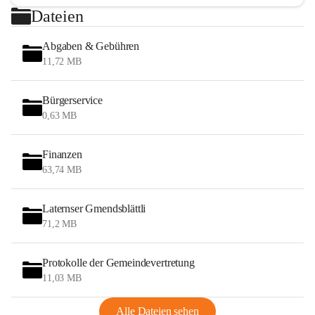
Dateien
Abgaben & Gebühren
11,72 MB
Bürgerservice
0,63 MB
Finanzen
63,74 MB
Laternser Gmendsblättli
71,2 MB
Protokolle der Gemeindevertretung
11,03 MB
Alle Dateien sehen