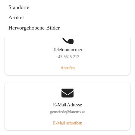
Laternserstraße 6, 6830 Laterns, AUT
Standorte
Auf Karte ansehen
Artikel
Hervorgehobene Bilder
Telefonnummer
+43 5526 212
Anrufen
E-Mail Adresse
gemeinde@laterns.at
E-Mail schreiben