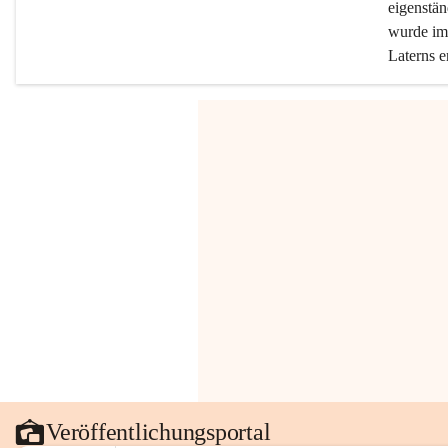
eigenstän
wurde im 
Laterns e
Veröffentlichungsportal