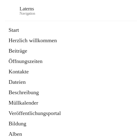
Laterns
Navigation
Start
Herzlich willkommen
Bürgerservice
Beiträge
11 Schnellzugriffe
Öffnungszeiten
Soziales
1 Schnellzugriff
Kontakte
Dateien
Beschreibung
Müllkalender
Veröffentlichungsportal
Bildung
Alben