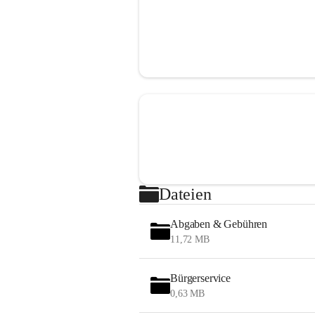
Dateien
Abgaben & Gebühren
11,72 MB
Bürgerservice
0,63 MB