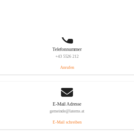
Laternserstraße 6, 6830 Laterns, AUT
Auf Karte ansehen
Telefonnummer
+43 5526 212
Anrufen
E-Mail Adresse
gemeinde@laterns.at
E-Mail schreiben