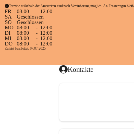
Termine außerhalb der Amtszeiten sind nach Vereinbarung möglich. An Fenstertagen blei
FR
08:00
-
12:00
SA
Geschlossen
SO
Geschlossen
MO
08:00
-
12:00
DI
08:00
-
12:00
MI
08:00
-
12:00
DO
08:00
-
12:00
Zuletzt bearbeitet: 07.07.2025
Kontakte