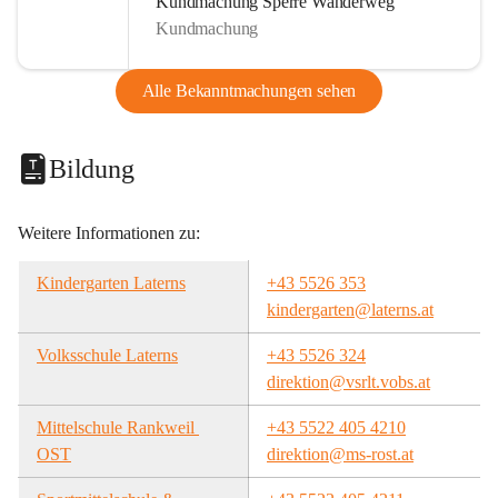
Kundmachung Sperre Wanderweg
Kundmachung
Alle Bekanntmachungen sehen
Bildung
Weitere Informationen zu:
Kindergarten Laterns
+43 5526 353
kindergarten@laterns.at
Volksschule Laterns
+43 5526 324
direktion@vsrlt.vobs.at
Mittelschule Rankweil 
+43 5522 405 4210
OST
direktion@ms-rost.at