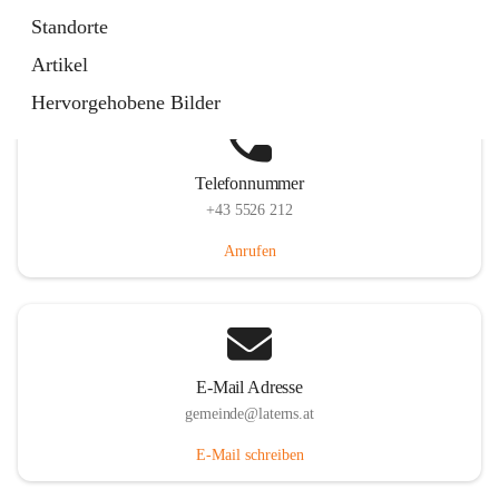
Laternserstraße 6, 6830 Laterns, AUT
Standorte
Auf Karte ansehen
Artikel
Hervorgehobene Bilder
Telefonnummer
+43 5526 212
Anrufen
E-Mail Adresse
gemeinde@laterns.at
E-Mail schreiben