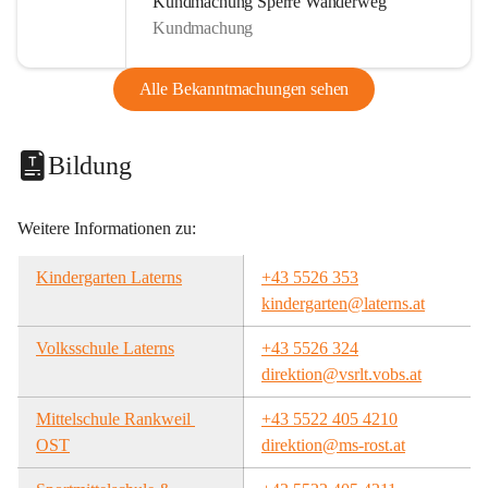
Kundmachung Sperre Wanderweg
Kundmachung
Alle Bekanntmachungen sehen
Bildung
Weitere Informationen zu:
Kindergarten Laterns
+43 5526 353
kindergarten@laterns.at
Volksschule Laterns
+43 5526 324
direktion@vsrlt.vobs.at
Mittelschule Rankweil 
+43 5522 405 4210
OST
direktion@ms-rost.at