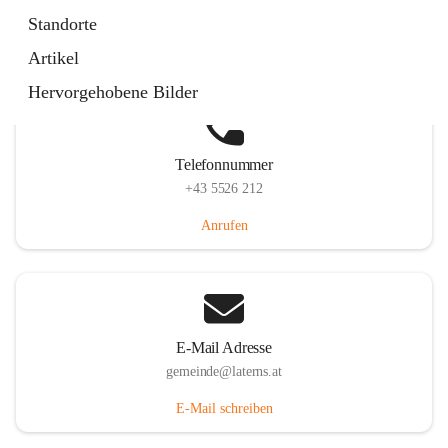
Laternserstraße 6, 6830 Laterns, AUT
Standorte
Auf Karte ansehen
Artikel
Hervorgehobene Bilder
Telefonnummer
+43 5526 212
Anrufen
E-Mail Adresse
gemeinde@laterns.at
E-Mail schreiben