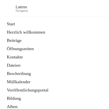
Laterns
Navigation
Start
Herzlich willkommen
Bürgerservice
Beiträge
11 Schnellzugriffe
Öffnungszeiten
Soziales
1 Schnellzugriff
Kontakte
Dateien
Beschreibung
Müllkalender
Veröffentlichungsportal
Bildung
Alben