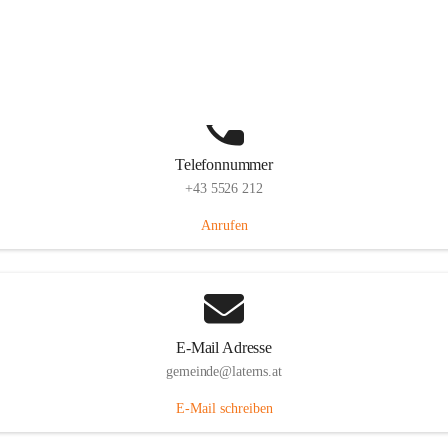
Laternserstraße 6, 6830 Laterns, AUT
Auf Karte ansehen
Telefonnummer
+43 5526 212
Anrufen
E-Mail Adresse
gemeinde@laterns.at
E-Mail schreiben