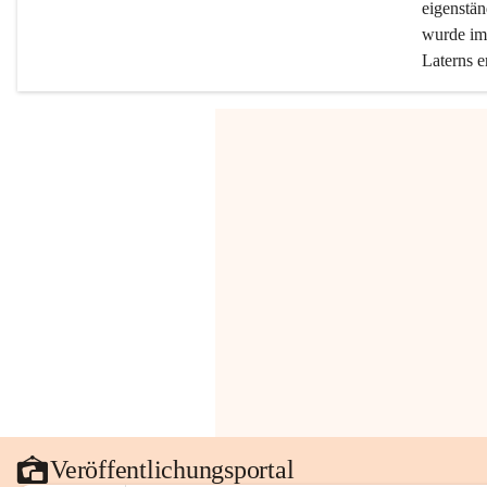
eigenstän
wurde im 
Laterns e
Veröffentlichungsportal