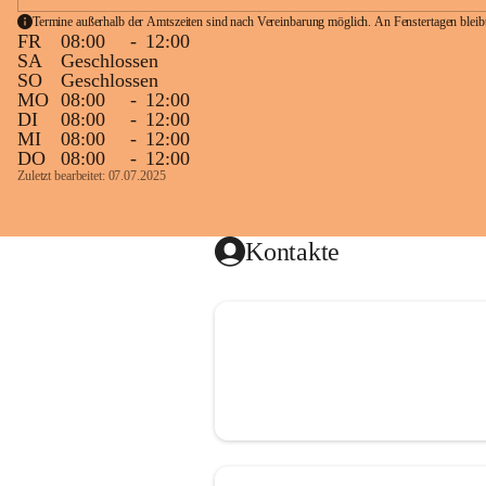
Termine außerhalb der Amtszeiten sind nach Vereinbarung möglich. An Fenstertagen blei
FR
08:00
-
12:00
SA
Geschlossen
SO
Geschlossen
MO
08:00
-
12:00
DI
08:00
-
12:00
MI
08:00
-
12:00
DO
08:00
-
12:00
Zuletzt bearbeitet: 07.07.2025
Kontakte