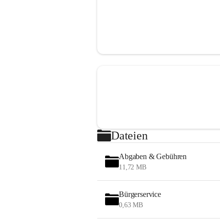
Dateien
Abgaben & Gebühren
11,72 MB
Bürgerservice
0,63 MB