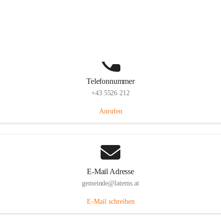
Laternserstraße 6, 6830 Laterns, AUT
Auf Karte ansehen
Telefonnummer
+43 5526 212
Anrufen
E-Mail Adresse
gemeinde@laterns.at
E-Mail schreiben