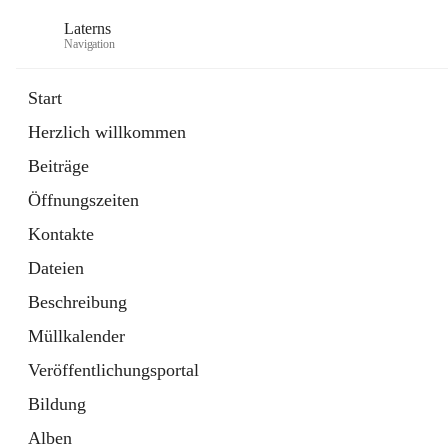
Laterns
Navigation
Start
Herzlich willkommen
Bürgerservice
Beiträge
11 Schnellzugriffe
Öffnungszeiten
Soziales
1 Schnellzugriff
Kontakte
Dateien
Beschreibung
Müllkalender
Veröffentlichungsportal
Bildung
Alben