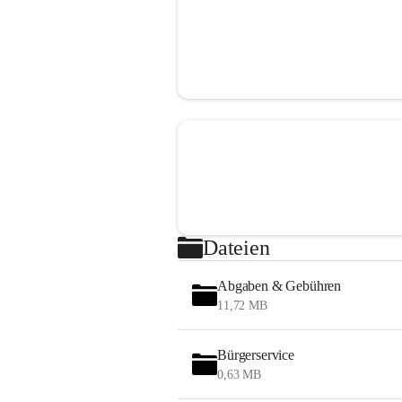
Dateien
Abgaben & Gebühren
11,72 MB
Bürgerservice
0,63 MB