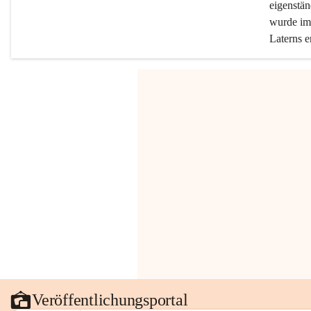
eigenstän
wurde im 
Laterns e
Veröffentlichungsportal