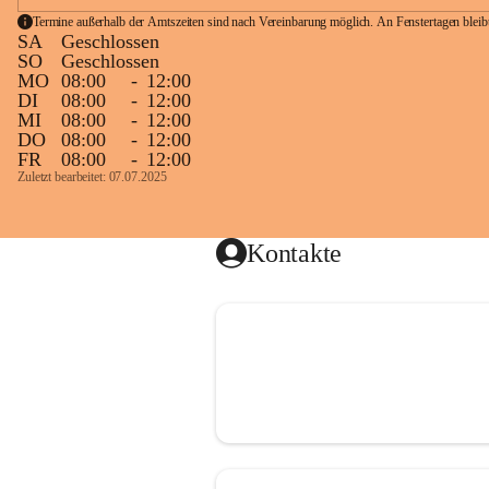
Termine außerhalb der Amtszeiten sind nach Vereinbarung möglich. An Fenstertagen blei
SA
Geschlossen
SO
Geschlossen
MO
08:00
-
12:00
DI
08:00
-
12:00
MI
08:00
-
12:00
DO
08:00
-
12:00
FR
08:00
-
12:00
Zuletzt bearbeitet: 07.07.2025
Kontakte