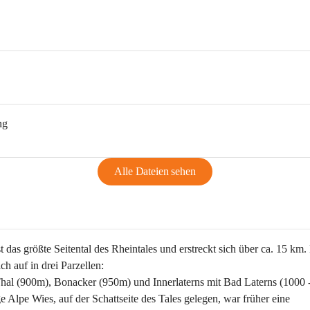
ng
Alle Dateien sehen
st das größte Seitental des Rheintales und erstreckt sich über ca. 15 km.
ich auf in drei Parzellen:
Thal (900m), Bonacker (950m) und Innerlaterns mit Bad Laterns (1000 
ge Alpe Wies, auf der Schattseite des Tales gelegen, war früher eine 