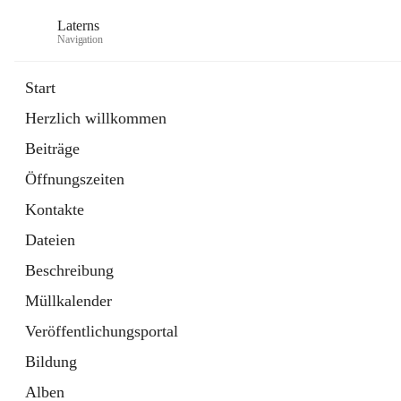
Laterns
Navigation
Start
Herzlich willkommen
Bürgerservice
Beiträge
11 Schnellzugriffe
Öffnungszeiten
Soziales
1 Schnellzugriff
Kontakte
Dateien
Beschreibung
Müllkalender
Veröffentlichungsportal
Bildung
Alben