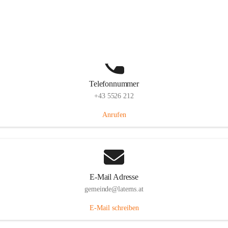
Laternserstraße 6, 6830 Laterns, AUT
Auf Karte ansehen
Telefonnummer
+43 5526 212
Anrufen
E-Mail Adresse
gemeinde@laterns.at
E-Mail schreiben