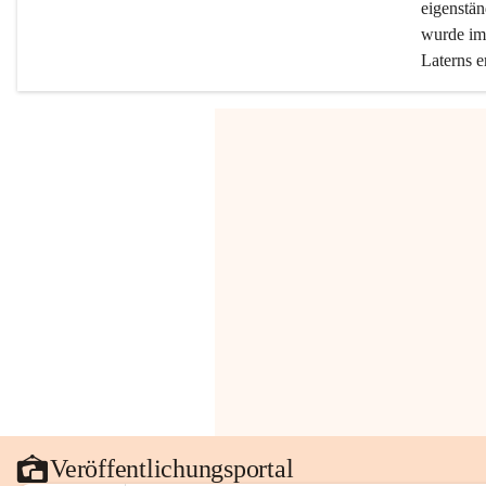
eigenstän
wurde im 
Laterns e
Veröffentlichungsportal