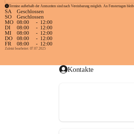
Termine außerhalb der Amtszeiten sind nach Vereinbarung möglich. An Fenstertagen blei
SA
Geschlossen
SO
Geschlossen
MO
08:00
-
12:00
DI
08:00
-
12:00
MI
08:00
-
12:00
DO
08:00
-
12:00
FR
08:00
-
12:00
Zuletzt bearbeitet: 07.07.2025
Kontakte