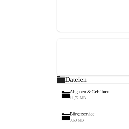
Dateien
Abgaben & Gebühren
11,72 MB
Bürgerservice
0,63 MB