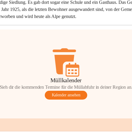
dige Siedlung. Es gab dort sogar eine Schule und ein Gasthaus. Das Ge
Jahr 1925, als die letzten Bewohner ausgewandert sind, von der Geme
rworben und wird heute als Alpe genutzt.
Müllkalender
Sieh dir die kommenden Termine für die Müllabfuhr in deiner Region an
Kalender ansehen