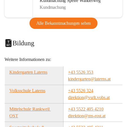
Kundmachung Sperre Wanderweg
Kundmachung
Alle Bekanntmachungen sehen
Bildung
Weitere Informationen zu:
Kindergarten Laterns
+43 5526 353
kindergarten@laterns.at
Volksschule Laterns
+43 5526 324
direktion@vsrlt.vobs.at
Mittelschule Rankweil 
+43 5522 405 4210
OST
direktion@ms-rost.at