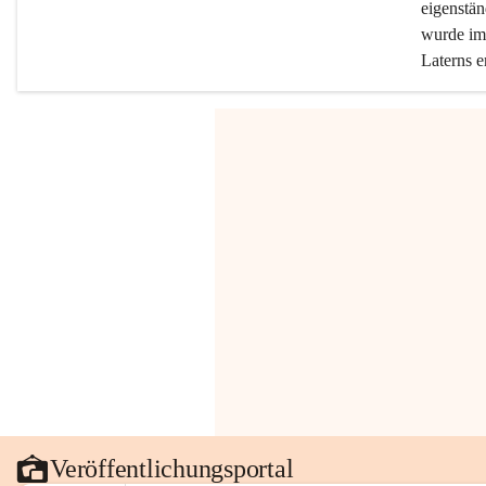
eigenstän
wurde im 
Laterns e
Veröffentlichungsportal