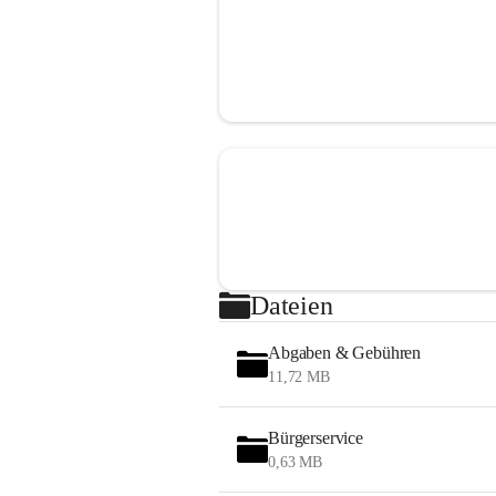
Dateien
Abgaben & Gebühren
11,72 MB
Bürgerservice
0,63 MB