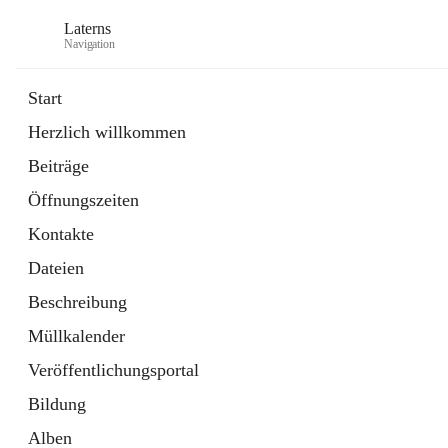
Laterns
Navigation
Start
Herzlich willkommen
Bürgerservice
Beiträge
11 Schnellzugriffe
Öffnungszeiten
Soziales
1 Schnellzugriff
Kontakte
Dateien
Beschreibung
Müllkalender
Veröffentlichungsportal
Bildung
Alben