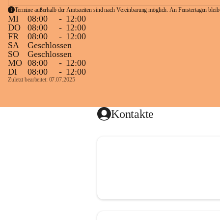
Termine außerhalb der Amtszeiten sind nach Vereinbarung möglich. An Fenstertagen blei
MI
08:00
-
12:00
DO
08:00
-
12:00
FR
08:00
-
12:00
SA
Geschlossen
SO
Geschlossen
MO
08:00
-
12:00
DI
08:00
-
12:00
Zuletzt bearbeitet: 07.07.2025
Kontakte