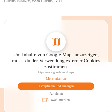
Laternserstraße 6, 6830 Laterns, AUT
Um Inhalte von Google Maps anzuzeigen,
musst du der Verwendung externer Cookies
zustimmen.
https://www.google.com/maps
Mehr erfahren
Akzeptieren und anzeigen
Ablehnen
Auswahl merken