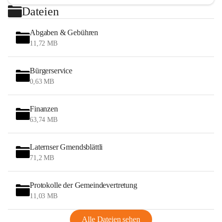
Dateien
Abgaben & Gebühren
11,72 MB
Bürgerservice
0,63 MB
Finanzen
63,74 MB
Laternser Gmendsblättli
71,2 MB
Protokolle der Gemeindevertretung
11,03 MB
Alle Dateien sehen