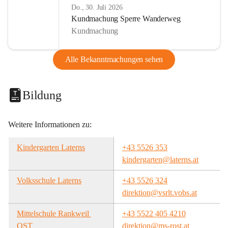
Do., 30. Juli 2026
Kundmachung Sperre Wanderweg
Kundmachung
Alle Bekanntmachungen sehen
Bildung
Weitere Informationen zu:
Kindergarten Laterns
+43 5526 353
kindergarten@laterns.at
Volksschule Laterns
+43 5526 324
direktion@vsrlt.vobs.at
Mittelschule Rankweil 
+43 5522 405 4210
OST
direktion@ms-rost.at