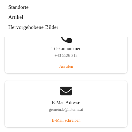
Laternserstraße 6, 6830 Laterns, AUT
Standorte
Auf Karte ansehen
Artikel
Hervorgehobene Bilder
Telefonnummer
+43 5526 212
Anrufen
E-Mail Adresse
gemeinde@laterns.at
E-Mail schreiben