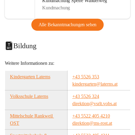
Kundmachung Sperre Wanderweg
Kundmachung
Alle Bekanntmachungen sehen
Bildung
Weitere Informationen zu:
Kindergarten Laterns
+43 5526 353
kindergarten@laterns.at
Volksschule Laterns
+43 5526 324
direktion@vsrlt.vobs.at
Mittelschule Rankweil 
+43 5522 405 4210
OST
direktion@ms-rost.at