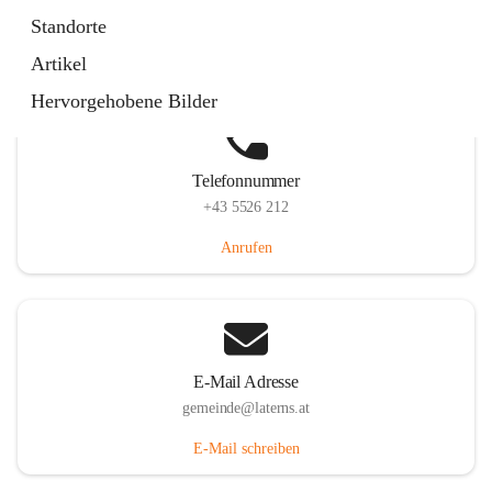
Laternserstraße 6, 6830 Laterns, AUT
Standorte
Auf Karte ansehen
Artikel
Hervorgehobene Bilder
Telefonnummer
+43 5526 212
Anrufen
E-Mail Adresse
gemeinde@laterns.at
E-Mail schreiben