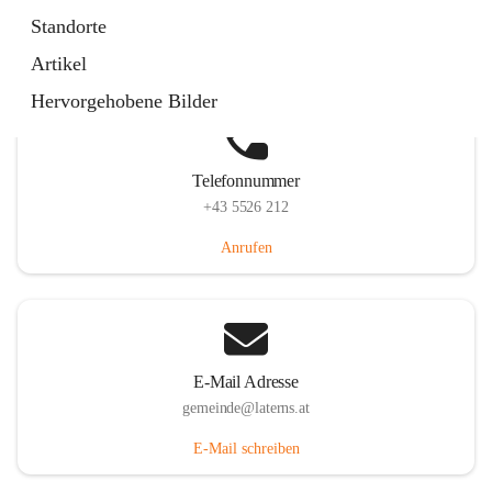
Laternserstraße 6, 6830 Laterns, AUT
Standorte
Auf Karte ansehen
Artikel
Hervorgehobene Bilder
Telefonnummer
+43 5526 212
Anrufen
E-Mail Adresse
gemeinde@laterns.at
E-Mail schreiben