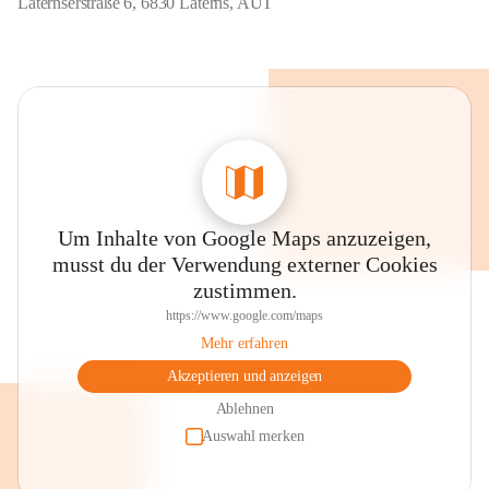
Laternserstraße 6, 6830 Laterns, AUT
Um Inhalte von Google Maps anzuzeigen,
musst du der Verwendung externer Cookies
zustimmen.
https://www.google.com/maps
Mehr erfahren
Akzeptieren und anzeigen
Ablehnen
Auswahl merken