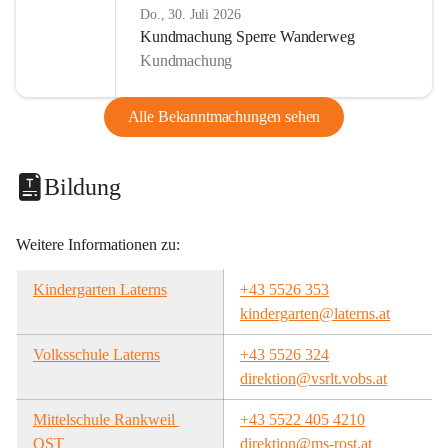
Do., 30. Juli 2026
Kundmachung Sperre Wanderweg
Kundmachung
Alle Bekanntmachungen sehen
Bildung
Weitere Informationen zu:
Kindergarten Laterns
+43 5526 353
kindergarten@laterns.at
Volksschule Laterns
+43 5526 324
direktion@vsrlt.vobs.at
Mittelschule Rankweil 
+43 5522 405 4210
OST
direktion@ms-rost.at