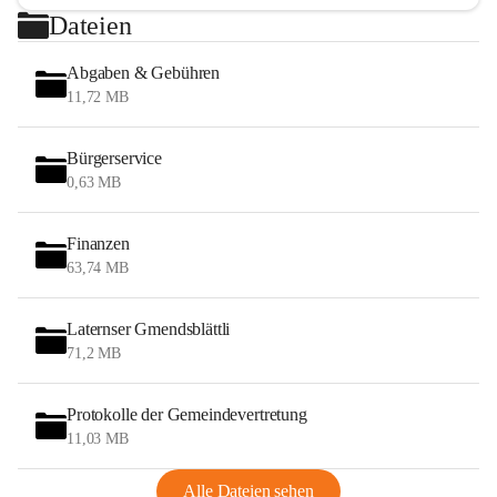
Dateien
Abgaben & Gebühren
11,72 MB
Bürgerservice
0,63 MB
Finanzen
63,74 MB
Laternser Gmendsblättli
71,2 MB
Protokolle der Gemeindevertretung
11,03 MB
Alle Dateien sehen