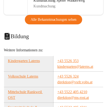
Kundmachung Sperre Wanderweg
Kundmachung
Alle Bekanntmachungen sehen
Bildung
Weitere Informationen zu:
Kindergarten Laterns
+43 5526 353
kindergarten@laterns.at
Volksschule Laterns
+43 5526 324
direktion@vsrlt.vobs.at
Mittelschule Rankweil 
+43 5522 405 4210
OST
direktion@ms-rost.at