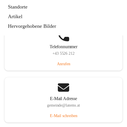
Laternserstraße 6, 6830 Laterns, AUT
Standorte
Auf Karte ansehen
Artikel
Hervorgehobene Bilder
Telefonnummer
+43 5526 212
Anrufen
E-Mail Adresse
gemeinde@laterns.at
E-Mail schreiben