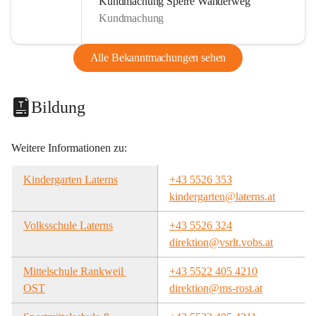
Kundmachung Sperre Wanderweg
Kundmachung
Alle Bekanntmachungen sehen
Bildung
Weitere Informationen zu:
Kindergarten Laterns
+43 5526 353
kindergarten@laterns.at
Volksschule Laterns
+43 5526 324
direktion@vsrlt.vobs.at
Mittelschule Rankweil 
+43 5522 405 4210
OST
direktion@ms-rost.at