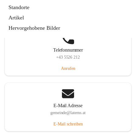
Laternserstraße 6, 6830 Laterns, AUT
Standorte
Auf Karte ansehen
Artikel
Hervorgehobene Bilder
Telefonnummer
+43 5526 212
Anrufen
E-Mail Adresse
gemeinde@laterns.at
E-Mail schreiben