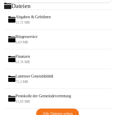
Dateien
Abgaben & Gebühren
11,72 MB
Bürgerservice
0,63 MB
Finanzen
63,74 MB
Laternser Gmendsblättli
71,2 MB
Protokolle der Gemeindevertretung
11,03 MB
Alle Dateien sehen