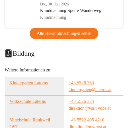
Do., 30. Juli 2026
Kundmachung Sperre Wanderweg
Kundmachung
Alle Bekanntmachungen sehen
Bildung
Weitere Informationen zu:
Kindergarten Laterns
+43 5526 353
kindergarten@laterns.at
Volksschule Laterns
+43 5526 324
direktion@vsrlt.vobs.at
Mittelschule Rankweil 
+43 5522 405 4210
OST
direktion@ms-rost.at