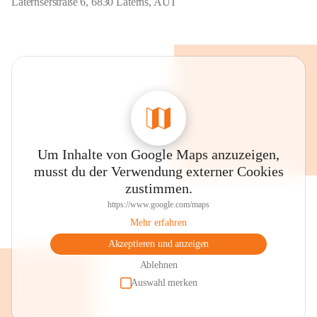
Laternserstraße 6, 6830 Laterns, AUT
Um Inhalte von Google Maps anzuzeigen,
musst du der Verwendung externer Cookies
zustimmen.
https://www.google.com/maps
Mehr erfahren
Akzeptieren und anzeigen
Ablehnen
Auswahl merken