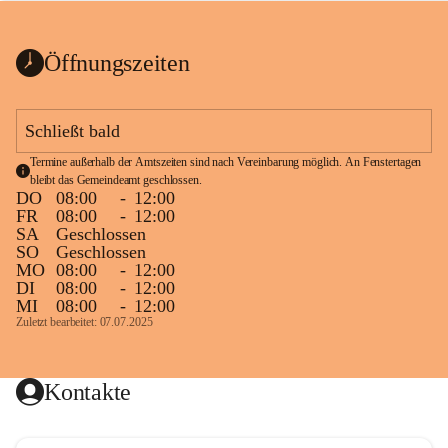
bis zum Ende der Bauarbeiten 
Kundmachung_Sperre-
gesperrt.
Wanderweg-veröffentlic
1 Seite
•
0 MB
ht
Öffnungszeiten
Schild_Sperre
1 Seite
•
0,1 MB
Schließt bald
Termine außerhalb der Amtszeiten sind nach Vereinbarung möglich. An Fenstertagen 
bleibt das Gemeindeamt geschlossen.
DO
08:00
-
12:00
FR
08:00
-
12:00
SA
Geschlossen
SO
Geschlossen
MO
08:00
-
12:00
DI
08:00
-
12:00
MI
08:00
-
12:00
Zuletzt bearbeitet: 07.07.2025
Kontakte