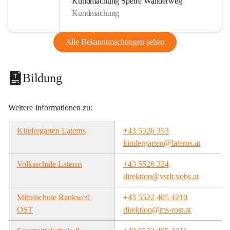
Kundmachung Sperre Wanderweg
Kundmachung
Alle Bekanntmachungen sehen
Bildung
Weitere Informationen zu:
Kindergarten Laterns
+43 5526 353
kindergarten@laterns.at
Volksschule Laterns
+43 5526 324
direktion@vsrlt.vobs.at
Mittelschule Rankweil 
+43 5522 405 4210
OST
direktion@ms-rost.at