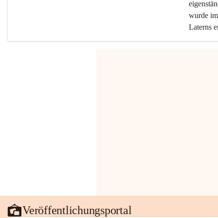
eigenstän
wurde im 
Laterns e
Veröffentlichungsportal