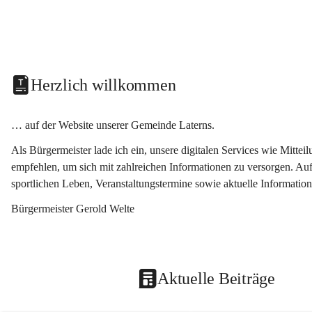
Herzlich willkommen
… auf der Website unserer Gemeinde Laterns.
Als Bürgermeister lade ich ein, unsere digitalen Services wie Mitt
empfehlen, um sich mit zahlreichen Informationen zu versorgen. Auf
sportlichen Leben, Veranstaltungstermine sowie aktuelle Informati
Bürgermeister Gerold Welte
Aktuelle Beiträge