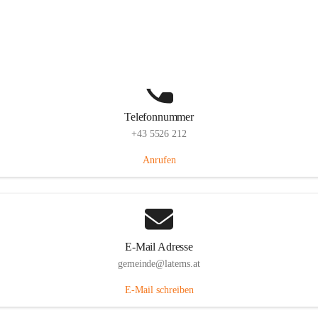
Laternserstraße 6, 6830 Laterns, AUT
Auf Karte ansehen
Telefonnummer
+43 5526 212
Anrufen
E-Mail Adresse
gemeinde@laterns.at
E-Mail schreiben