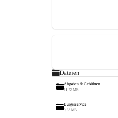
Dateien
Abgaben & Gebühren
11,72 MB
Bürgerservice
0,63 MB