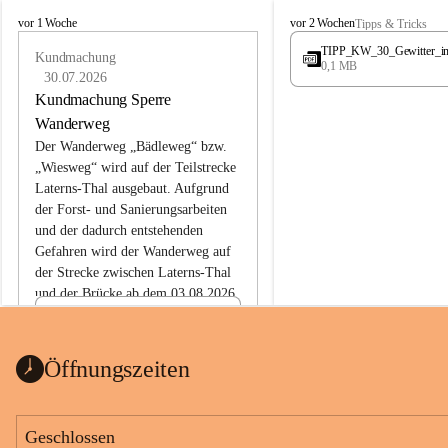
L
L
vor 1 Woche
vor 2 Wochen
Tipps & Tricks
a
a
TIPP_KW_30_Gewitter_i
t
Kundmachung
t
0,1 MB
e
e
30.07.2026
r
r
Kundmachung Sperre
n
n
Wanderweg
s
s
Der Wanderweg „Bädleweg“ bzw. 
„Wiesweg“ wird auf der Teilstrecke 
Laterns-Thal ausgebaut. Aufgrund 
der Forst- und Sanierungsarbeiten 
und der dadurch entstehenden 
Gefahren wird der Wanderweg auf 
der 
Strecke zwischen Laterns-Thal 
und der Brücke ab dem 03.08.2026 
bis zum Ende der Bauarbeiten 
Kundmachung_Sperre-
gesperrt.
Wanderweg-veröffentlic
1 Seite
•
0 MB
ht
Öffnungszeiten
Schild_Sperre
1 Seite
•
0,1 MB
Geschlossen