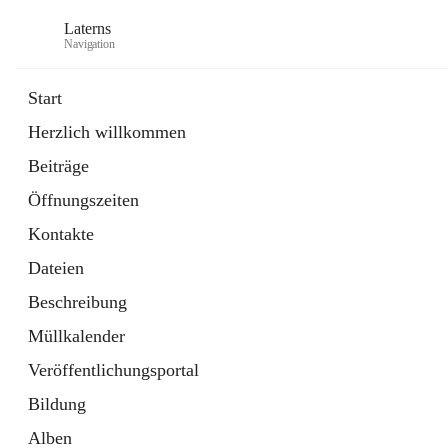
Laterns
Navigation
Start
Herzlich willkommen
Bürgerservice
Beiträge
11 Schnellzugriffe
Öffnungszeiten
Soziales
1 Schnellzugriff
Kontakte
Dateien
Beschreibung
Müllkalender
Veröffentlichungsportal
Bildung
Alben