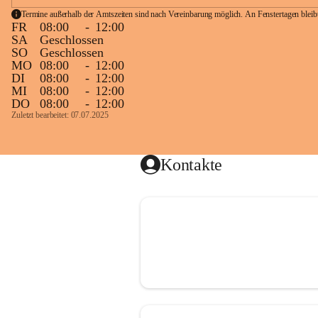
Termine außerhalb der Amtszeiten sind nach Vereinbarung möglich. An Fenstertagen blei
FR
08:00
-
12:00
SA
Geschlossen
SO
Geschlossen
MO
08:00
-
12:00
DI
08:00
-
12:00
MI
08:00
-
12:00
DO
08:00
-
12:00
Zuletzt bearbeitet: 07.07.2025
Kontakte