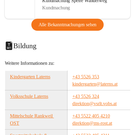
Kundmachung Sperre Wanderweg
Kundmachung
Alle Bekanntmachungen sehen
Bildung
Weitere Informationen zu:
Kindergarten Laterns
+43 5526 353
kindergarten@laterns.at
Volksschule Laterns
+43 5526 324
direktion@vsrlt.vobs.at
Mittelschule Rankweil 
+43 5522 405 4210
OST
direktion@ms-rost.at