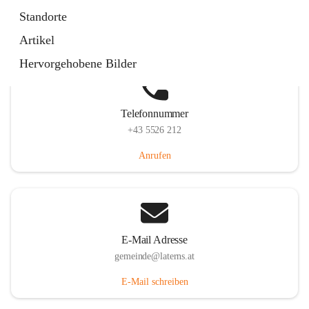
Laternserstraße 6, 6830 Laterns, AUT
Standorte
Auf Karte ansehen
Artikel
Hervorgehobene Bilder
Telefonnummer
+43 5526 212
Anrufen
E-Mail Adresse
gemeinde@laterns.at
E-Mail schreiben