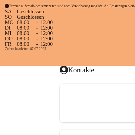
Termine außerhalb der Amtszeiten sind nach Vereinbarung möglich. An Fenstertagen blei
SA
Geschlossen
SO
Geschlossen
MO
08:00
-
12:00
DI
08:00
-
12:00
MI
08:00
-
12:00
DO
08:00
-
12:00
FR
08:00
-
12:00
Zuletzt bearbeitet: 07.07.2025
Kontakte