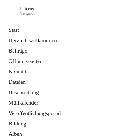
Laterns
Navigation
Start
Herzlich willkommen
Bürgerservice
Beiträge
11 Schnellzugriffe
Öffnungszeiten
Soziales
1 Schnellzugriff
Kontakte
Dateien
Beschreibung
Müllkalender
Veröffentlichungsportal
Bildung
Alben