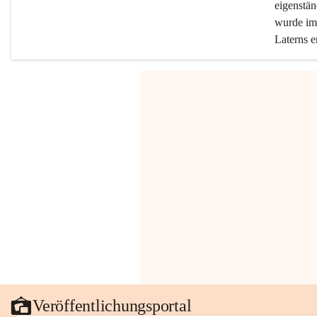
eigenstän
wurde im 
Laterns e
Veröffentlichungsportal