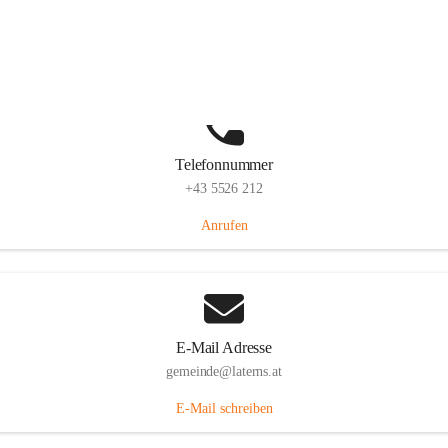
Laternserstraße 6, 6830 Laterns, AUT
Auf Karte ansehen
Telefonnummer
+43 5526 212
Anrufen
E-Mail Adresse
gemeinde@laterns.at
E-Mail schreiben