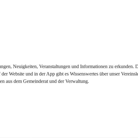
eilungen, Neuigkeiten, Veranstaltungen und Informationen zu erkunden.
 der Website und in der App gibt es Wissenswertes über unser Vereinsl
onen aus dem Gemeinderat und der Verwaltung. 