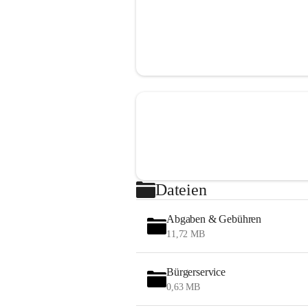
Dateien
Abgaben & Gebühren
11,72 MB
Bürgerservice
0,63 MB