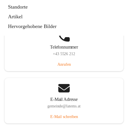
Laternserstraße 6, 6830 Laterns, AUT
Standorte
Auf Karte ansehen
Artikel
Hervorgehobene Bilder
Telefonnummer
+43 5526 212
Anrufen
E-Mail Adresse
gemeinde@laterns.at
E-Mail schreiben