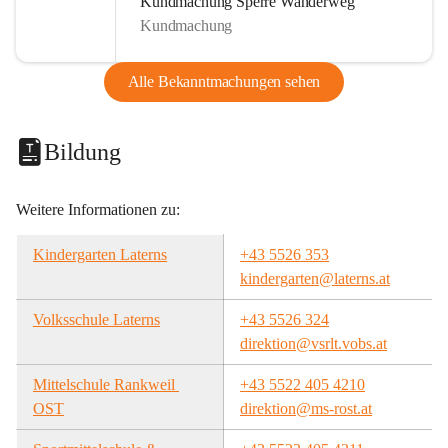
Kundmachung Sperre Wanderweg
Kundmachung
Alle Bekanntmachungen sehen
Bildung
Weitere Informationen zu:
Kindergarten Laterns
+43 5526 353
kindergarten@laterns.at
Volksschule Laterns
+43 5526 324
direktion@vsrlt.vobs.at
Mittelschule Rankweil 
+43 5522 405 4210
OST
direktion@ms-rost.at