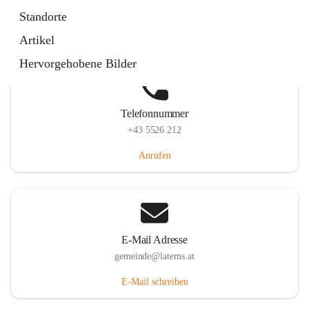
Laternserstraße 6, 6830 Laterns, AUT
Standorte
Auf Karte ansehen
Artikel
Hervorgehobene Bilder
Telefonnummer
+43 5526 212
Anrufen
E-Mail Adresse
gemeinde@laterns.at
E-Mail schreiben