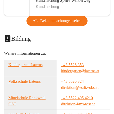
Kundmachung Sperre Wanderweg
Kundmachung
Alle Bekanntmachungen sehen
Bildung
Weitere Informationen zu:
Kindergarten Laterns
+43 5526 353
kindergarten@laterns.at
Volksschule Laterns
+43 5526 324
direktion@vsrlt.vobs.at
Mittelschule Rankweil 
+43 5522 405 4210
OST
direktion@ms-rost.at