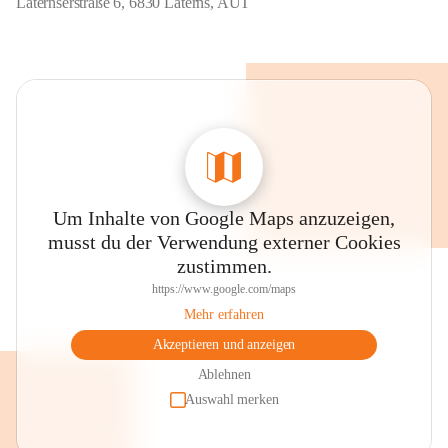
Laternserstraße 6, 6830 Laterns, AUT
Um Inhalte von Google Maps anzuzeigen,
musst du der Verwendung externer Cookies
zustimmen.
https://www.google.com/maps
Mehr erfahren
Akzeptieren und anzeigen
Ablehnen
Auswahl merken