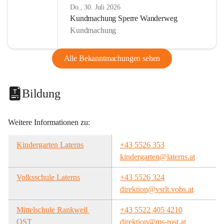
Do., 30. Juli 2026
Kundmachung Sperre Wanderweg
Kundmachung
Alle Bekanntmachungen sehen
Bildung
Weitere Informationen zu:
Kindergarten Laterns
+43 5526 353
kindergarten@laterns.at
Volksschule Laterns
+43 5526 324
direktion@vsrlt.vobs.at
Mittelschule Rankweil 
+43 5522 405 4210
OST
direktion@ms-rost.at