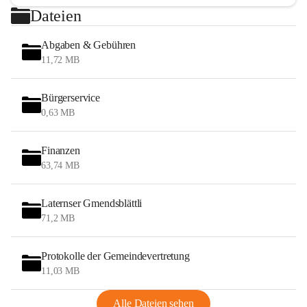
Dateien
Abgaben & Gebühren
11,72 MB
Bürgerservice
0,63 MB
Finanzen
63,74 MB
Laternser Gmendsblättli
71,2 MB
Protokolle der Gemeindevertretung
11,03 MB
Alle Dateien sehen