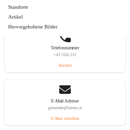
Laternserstraße 6, 6830 Laterns, AUT
Standorte
Auf Karte ansehen
Artikel
Hervorgehobene Bilder
Telefonnummer
+43 5526 212
Anrufen
E-Mail Adresse
gemeinde@laterns.at
E-Mail schreiben