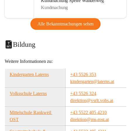
Kundmachung Sperre Wanderweg
Kundmachung
Alle Bekanntmachungen sehen
Bildung
Weitere Informationen zu:
Kindergarten Laterns
+43 5526 353
kindergarten@laterns.at
Volksschule Laterns
+43 5526 324
direktion@vsrlt.vobs.at
Mittelschule Rankweil 
+43 5522 405 4210
OST
direktion@ms-rost.at