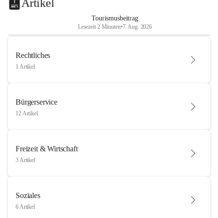
Artikel
Tourismusbeitrag
Lesezeit 2 Minuten
•
7. Aug. 2026
Rechtliches
1 Artikel
Bürgerservice
12 Artikel
Freizeit & Wirtschaft
3 Artikel
Soziales
6 Artikel