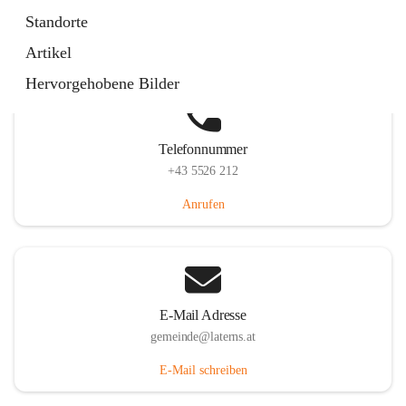
Laternserstraße 6, 6830 Laterns, AUT
Standorte
Auf Karte ansehen
Artikel
Hervorgehobene Bilder
Telefonnummer
+43 5526 212
Anrufen
E-Mail Adresse
gemeinde@laterns.at
E-Mail schreiben