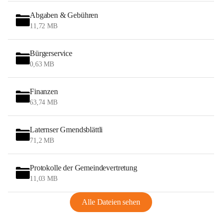
Abgaben & Gebühren
11,72 MB
Bürgerservice
0,63 MB
Finanzen
63,74 MB
Laternser Gmendsblättli
71,2 MB
Protokolle der Gemeindevertretung
11,03 MB
Alle Dateien sehen