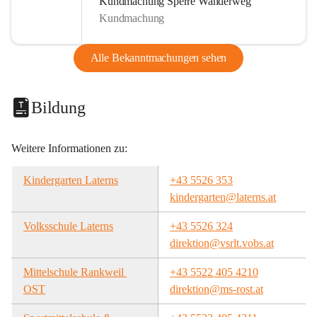
Kundmachung Sperre Wanderweg
Kundmachung
Alle Bekanntmachungen sehen
Bildung
Weitere Informationen zu:
Kindergarten Laterns
+43 5526 353
kindergarten@laterns.at
Volksschule Laterns
+43 5526 324
direktion@vsrlt.vobs.at
Mittelschule Rankweil 
+43 5522 405 4210
OST
direktion@ms-rost.at