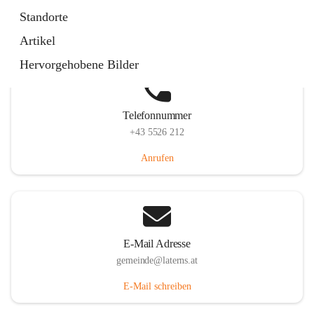
Laternserstraße 6, 6830 Laterns, AUT
Standorte
Auf Karte ansehen
Artikel
Hervorgehobene Bilder
Telefonnummer
+43 5526 212
Anrufen
E-Mail Adresse
gemeinde@laterns.at
E-Mail schreiben