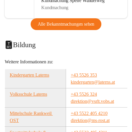
Kundmachung Sperre Wanderweg
Kundmachung
Alle Bekanntmachungen sehen
Bildung
Weitere Informationen zu:
Kindergarten Laterns
+43 5526 353
kindergarten@laterns.at
Volksschule Laterns
+43 5526 324
direktion@vsrlt.vobs.at
Mittelschule Rankweil 
+43 5522 405 4210
OST
direktion@ms-rost.at