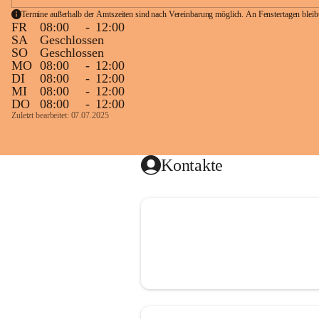
Termine außerhalb der Amtszeiten sind nach Vereinbarung möglich. An Fenstertagen blei
FR
08:00
-
12:00
SA
Geschlossen
SO
Geschlossen
MO
08:00
-
12:00
DI
08:00
-
12:00
MI
08:00
-
12:00
DO
08:00
-
12:00
Zuletzt bearbeitet: 07.07.2025
Kontakte