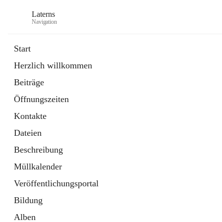
Laterns
Navigation
Start
Herzlich willkommen
Bürgerservice
Beiträge
11 Schnellzugriffe
Öffnungszeiten
Soziales
1 Schnellzugriff
Kontakte
Dateien
Beschreibung
Müllkalender
Veröffentlichungsportal
Bildung
Alben