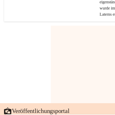
eigenstän
wurde im 
Laterns e
Veröffentlichungsportal