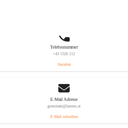
Laternserstraße 6, 6830 Laterns, AUT
Auf Karte ansehen
Telefonnummer
+43 5526 212
Anrufen
E-Mail Adresse
gemeinde@laterns.at
E-Mail schreiben