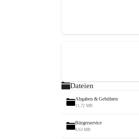
Dateien
Abgaben & Gebühren
11,72 MB
Bürgerservice
0,63 MB