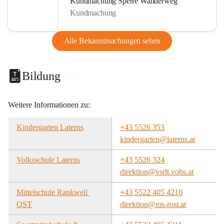
Kundmachung Sperre Wanderweg
Kundmachung
Alle Bekanntmachungen sehen
Bildung
Weitere Informationen zu:
Kindergarten Laterns
+43 5526 353
kindergarten@laterns.at
Volksschule Laterns
+43 5526 324
direktion@vsrlt.vobs.at
Mittelschule Rankweil 
+43 5522 405 4210
OST
direktion@ms-rost.at