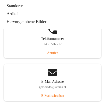
Laternserstraße 6, 6830 Laterns, AUT
Standorte
Auf Karte ansehen
Artikel
Hervorgehobene Bilder
Telefonnummer
+43 5526 212
Anrufen
E-Mail Adresse
gemeinde@laterns.at
E-Mail schreiben