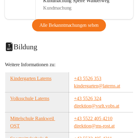
Kundmachung Sperre Wanderweg
Kundmachung
Alle Bekanntmachungen sehen
Bildung
Weitere Informationen zu:
Kindergarten Laterns
+43 5526 353
kindergarten@laterns.at
Volksschule Laterns
+43 5526 324
direktion@vsrlt.vobs.at
Mittelschule Rankweil 
+43 5522 405 4210
OST
direktion@ms-rost.at