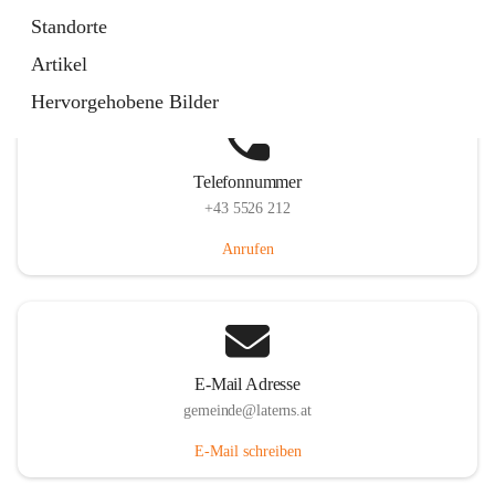
Laternserstraße 6, 6830 Laterns, AUT
Standorte
Auf Karte ansehen
Artikel
Hervorgehobene Bilder
Telefonnummer
+43 5526 212
Anrufen
E-Mail Adresse
gemeinde@laterns.at
E-Mail schreiben