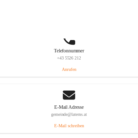
Laternserstraße 6, 6830 Laterns, AUT
Auf Karte ansehen
Telefonnummer
+43 5526 212
Anrufen
E-Mail Adresse
gemeinde@laterns.at
E-Mail schreiben