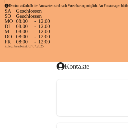
Termine außerhalb der Amtszeiten sind nach Vereinbarung möglich. An Fenstertagen blei
SA
Geschlossen
SO
Geschlossen
MO
08:00
-
12:00
DI
08:00
-
12:00
MI
08:00
-
12:00
DO
08:00
-
12:00
FR
08:00
-
12:00
Zuletzt bearbeitet: 07.07.2025
Kontakte