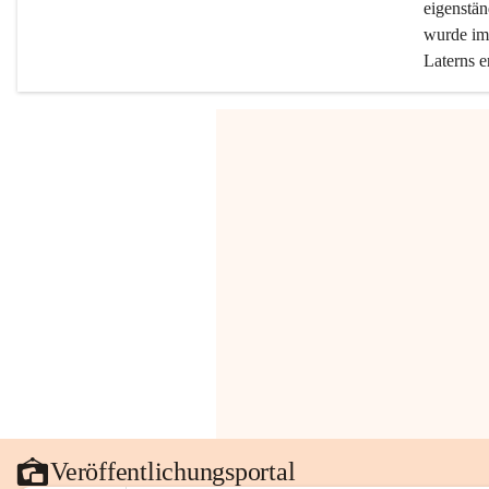
eigenstän
wurde im 
Laterns e
Veröffentlichungsportal