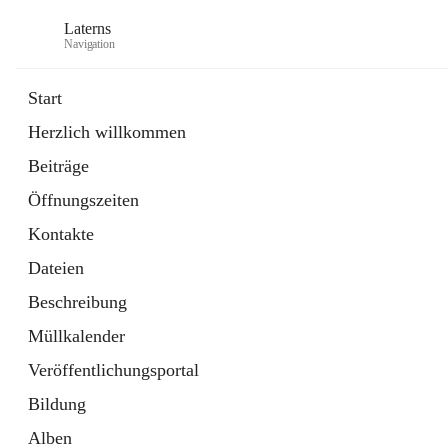
Laterns
Navigation
Start
Herzlich willkommen
Bürgerservice
Beiträge
11 Schnellzugriffe
Öffnungszeiten
Soziales
1 Schnellzugriff
Kontakte
Dateien
Beschreibung
Müllkalender
Veröffentlichungsportal
Bildung
Alben