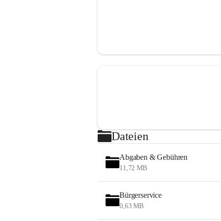
Dateien
Abgaben & Gebühren
11,72 MB
Bürgerservice
0,63 MB