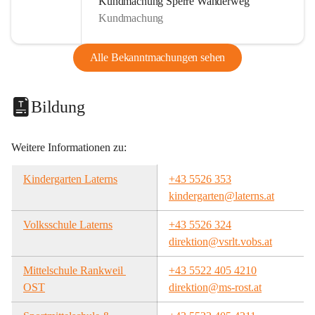
Kundmachung Sperre Wanderweg
Kundmachung
Alle Bekanntmachungen sehen
Bildung
Weitere Informationen zu:
Kindergarten Laterns
+43 5526 353
kindergarten@laterns.at
Volksschule Laterns
+43 5526 324
direktion@vsrlt.vobs.at
Mittelschule Rankweil 
+43 5522 405 4210
OST
direktion@ms-rost.at