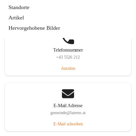
Laternserstraße 6, 6830 Laterns, AUT
Standorte
Auf Karte ansehen
Artikel
Hervorgehobene Bilder
Telefonnummer
+43 5526 212
Anrufen
E-Mail Adresse
gemeinde@laterns.at
E-Mail schreiben