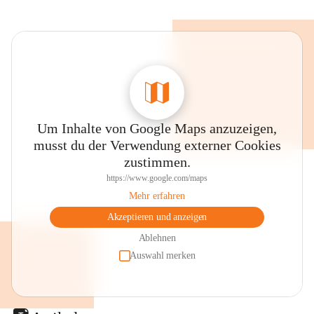
Um Inhalte von Google Maps anzuzeigen,
musst du der Verwendung externer Cookies
zustimmen.
https://www.google.com/maps
Mehr erfahren
Akzeptieren und anzeigen
Ablehnen
Auswahl merken