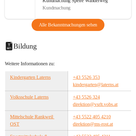
Kundmachung Sperre Wanderweg
Kundmachung
Alle Bekanntmachungen sehen
Bildung
Weitere Informationen zu:
Kindergarten Laterns
+43 5526 353
kindergarten@laterns.at
Volksschule Laterns
+43 5526 324
direktion@vsrlt.vobs.at
Mittelschule Rankweil 
+43 5522 405 4210
OST
direktion@ms-rost.at