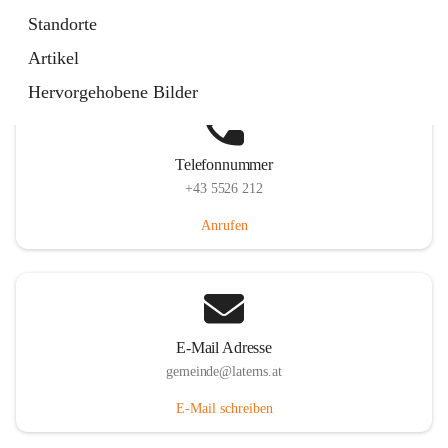
Laternserstraße 6, 6830 Laterns, AUT
Standorte
Auf Karte ansehen
Artikel
Hervorgehobene Bilder
Telefonnummer
+43 5526 212
Anrufen
E-Mail Adresse
gemeinde@laterns.at
E-Mail schreiben