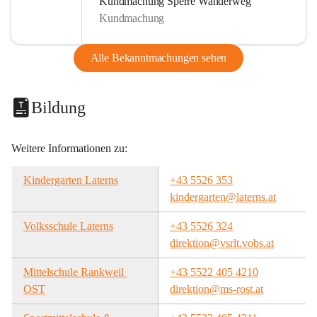
Kundmachung Sperre Wanderweg
Kundmachung
Alle Bekanntmachungen sehen
Bildung
Weitere Informationen zu:
Kindergarten Laterns
+43 5526 353
kindergarten@laterns.at
Volksschule Laterns
+43 5526 324
direktion@vsrlt.vobs.at
Mittelschule Rankweil 
+43 5522 405 4210
OST
direktion@ms-rost.at