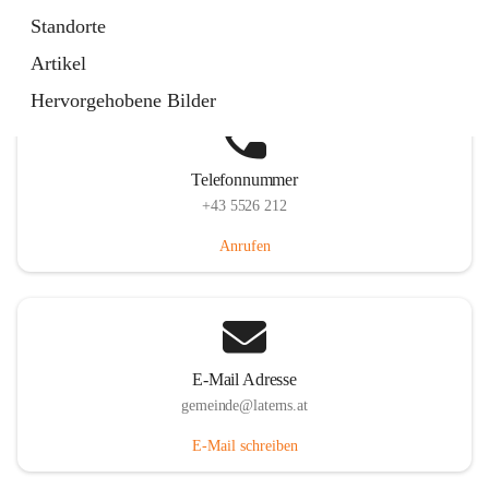
Laternserstraße 6, 6830 Laterns, AUT
Standorte
Auf Karte ansehen
Artikel
Hervorgehobene Bilder
Telefonnummer
+43 5526 212
Anrufen
E-Mail Adresse
gemeinde@laterns.at
E-Mail schreiben