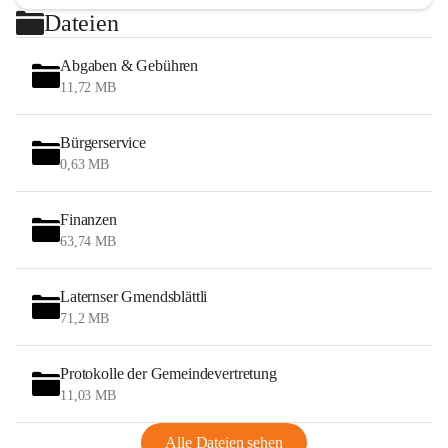
Dateien
Abgaben & Gebühren
11,72 MB
Bürgerservice
0,63 MB
Finanzen
63,74 MB
Laternser Gmendsblättli
71,2 MB
Protokolle der Gemeindevertretung
11,03 MB
Alle Dateien sehen