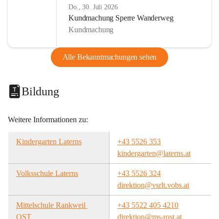
Do., 30. Juli 2026
Kundmachung Sperre Wanderweg
Kundmachung
Alle Bekanntmachungen sehen
Bildung
Weitere Informationen zu:
Kindergarten Laterns
+43 5526 353
kindergarten@laterns.at
Volksschule Laterns
+43 5526 324
direktion@vsrlt.vobs.at
Mittelschule Rankweil 
+43 5522 405 4210
OST
direktion@ms-rost.at