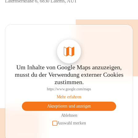
Laternserstraße 6, 6830 Laterns, AUT
Um Inhalte von Google Maps anzuzeigen,
musst du der Verwendung externer Cookies
zustimmen.
https://www.google.com/maps
Mehr erfahren
Akzeptieren und anzeigen
Ablehnen
Auswahl merken