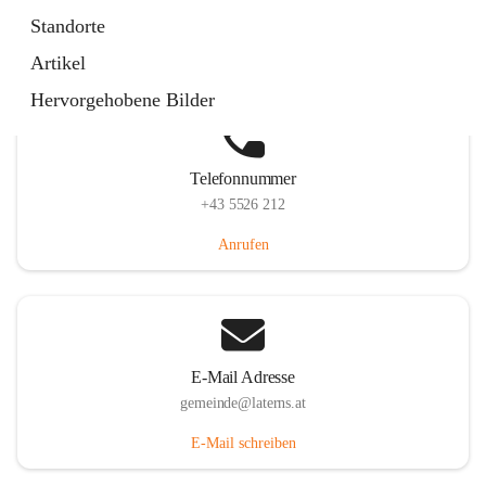
Laternserstraße 6, 6830 Laterns, AUT
Standorte
Auf Karte ansehen
Artikel
Hervorgehobene Bilder
Telefonnummer
+43 5526 212
Anrufen
E-Mail Adresse
gemeinde@laterns.at
E-Mail schreiben