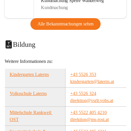
Kundmachung Sperre Wanderweg
Kundmachung
Alle Bekanntmachungen sehen
Bildung
Weitere Informationen zu:
Kindergarten Laterns
+43 5526 353
kindergarten@laterns.at
Volksschule Laterns
+43 5526 324
direktion@vsrlt.vobs.at
Mittelschule Rankweil 
+43 5522 405 4210
OST
direktion@ms-rost.at