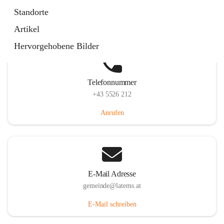
Laternserstraße 6, 6830 Laterns, AUT
Standorte
Auf Karte ansehen
Artikel
Hervorgehobene Bilder
Telefonnummer
+43 5526 212
Anrufen
E-Mail Adresse
gemeinde@laterns.at
E-Mail schreiben