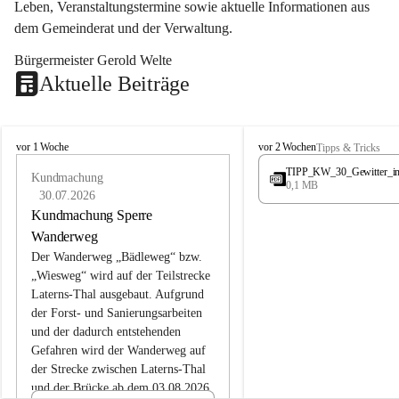
Leben, Veranstaltungstermine sowie aktuelle Informationen aus 
dem Gemeinderat und der Verwaltung. 
Bürgermeister Gerold Welte
Aktuelle Beiträge
L
L
vor 1 Woche
vor 2 Wochen
Tipps & Tricks
a
a
TIPP_KW_30_Gewitter_i
t
Kundmachung
t
0,1 MB
e
e
30.07.2026
r
r
Kundmachung Sperre
n
n
Wanderweg
s
s
Der Wanderweg „Bädleweg“ bzw. 
„Wiesweg“ wird auf der Teilstrecke 
Laterns-Thal ausgebaut. Aufgrund 
der Forst- und Sanierungsarbeiten 
und der dadurch entstehenden 
Gefahren wird der Wanderweg auf 
der 
Strecke zwischen Laterns-Thal 
und der Brücke ab dem 03.08.2026 