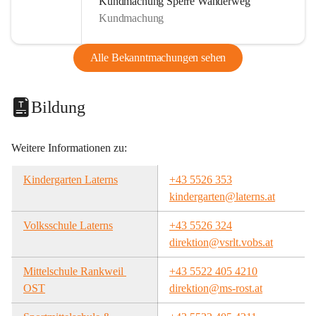
Kundmachung Sperre Wanderweg
Kundmachung
Alle Bekanntmachungen sehen
Bildung
Weitere Informationen zu:
Kindergarten Laterns
+43 5526 353
kindergarten@laterns.at
Volksschule Laterns
+43 5526 324
direktion@vsrlt.vobs.at
Mittelschule Rankweil 
+43 5522 405 4210
OST
direktion@ms-rost.at