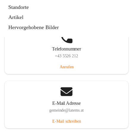
Laternserstraße 6, 6830 Laterns, AUT
Standorte
Auf Karte ansehen
Artikel
Hervorgehobene Bilder
Telefonnummer
+43 5526 212
Anrufen
E-Mail Adresse
gemeinde@laterns.at
E-Mail schreiben