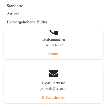
Laternserstraße 6, 6830 Laterns, AUT
Standorte
Auf Karte ansehen
Artikel
Hervorgehobene Bilder
Telefonnummer
+43 5526 212
Anrufen
E-Mail Adresse
gemeinde@laterns.at
E-Mail schreiben