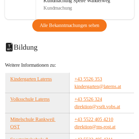
Kundmachung Sperre Wanderweg
Kundmachung
Alle Bekanntmachungen sehen
Bildung
Weitere Informationen zu:
Kindergarten Laterns
+43 5526 353
kindergarten@laterns.at
Volksschule Laterns
+43 5526 324
direktion@vsrlt.vobs.at
Mittelschule Rankweil 
+43 5522 405 4210
OST
direktion@ms-rost.at