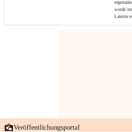
eigenstän
wurde im 
Laterns e
Veröffentlichungsportal