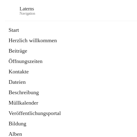
Laterns
Navigation
Start
Herzlich willkommen
Bürgerservice
Beiträge
11 Schnellzugriffe
Öffnungszeiten
Soziales
1 Schnellzugriff
Kontakte
Dateien
Beschreibung
Müllkalender
Veröffentlichungsportal
Bildung
Alben