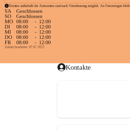
Termine außerhalb der Amtszeiten sind nach Vereinbarung möglich. An Fenstertagen blei
SA
Geschlossen
SO
Geschlossen
MO
08:00
-
12:00
DI
08:00
-
12:00
MI
08:00
-
12:00
DO
08:00
-
12:00
FR
08:00
-
12:00
Zuletzt bearbeitet: 07.07.2025
Kontakte