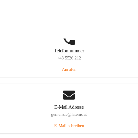
Laternserstraße 6, 6830 Laterns, AUT
Auf Karte ansehen
Telefonnummer
+43 5526 212
Anrufen
E-Mail Adresse
gemeinde@laterns.at
E-Mail schreiben