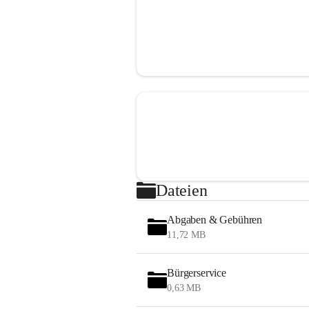
Dateien
Abgaben & Gebühren
11,72 MB
Bürgerservice
0,63 MB