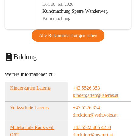
Do., 30. Juli 2026
Kundmachung Sperre Wanderweg
Kundmachung
Alle Bekanntmachungen sehen
Bildung
Weitere Informationen zu:
Kindergarten Laterns
+43 5526 353
kindergarten@laterns.at
Volksschule Laterns
+43 5526 324
direktion@vsrlt.vobs.at
Mittelschule Rankweil 
+43 5522 405 4210
OST
direktion@ms-rost.at