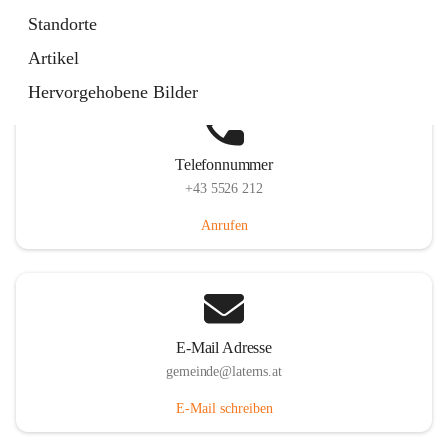
Laternserstraße 6, 6830 Laterns, AUT
Standorte
Auf Karte ansehen
Artikel
Hervorgehobene Bilder
Telefonnummer
+43 5526 212
Anrufen
E-Mail Adresse
gemeinde@laterns.at
E-Mail schreiben