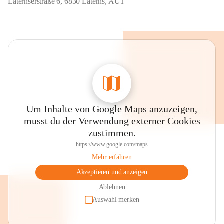
Laternserstraße 6, 6830 Laterns, AUT
Um Inhalte von Google Maps anzuzeigen,
musst du der Verwendung externer Cookies
zustimmen.
https://www.google.com/maps
Mehr erfahren
Akzeptieren und anzeigen
Ablehnen
Auswahl merken