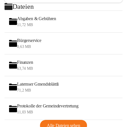
Dateien
Abgaben & Gebühren
11,72 MB
Bürgerservice
0,63 MB
Finanzen
63,74 MB
Laternser Gmendsblättli
71,2 MB
Protokolle der Gemeindevertretung
11,03 MB
Alle Dateien sehen